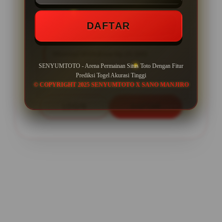
FITUR SENYUMTOTO SIMPLE
DAFTAR
Minimal Deposit Rp. 1.000
Minimal Withdraw Rp 25.000
SENYUMTOTO - Arena Permainan Situs Toto Dengan Fitur
Prediksi Togel Akurasi Tinggi
© COPYRIGHT 2025 SENYUMTOTO X SANO MANJIRO
LOGIN
DAFTAR
Layer Popup Close