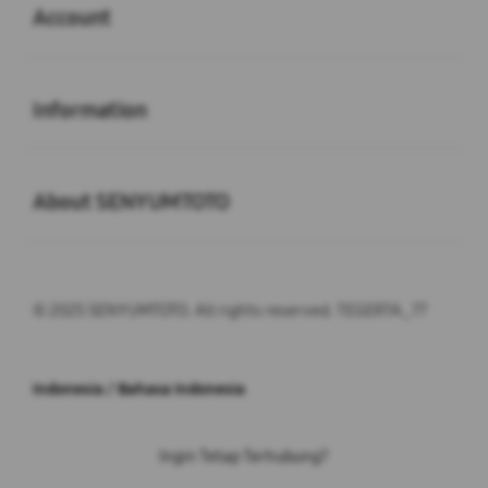
Account
Buka
Information
Buka
About SENYUMTOTO
© 2025 SENYUMTOTO. All rights reserved. TEGERTA_77
Indonesia / Bahasa Indonesia
Ingin Tetap Terhubung?